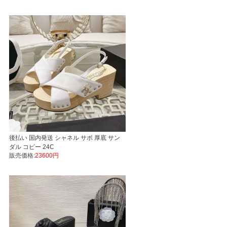
後払い 国内発送 シャネル サボ 厚底 サン
ダル コピー 24C
販売価格:
23600円