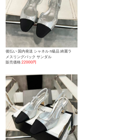
後払い 国内発送 シャネル n級品 綺麗ラ
メスリングバック サンダル
販売価格:
22000円