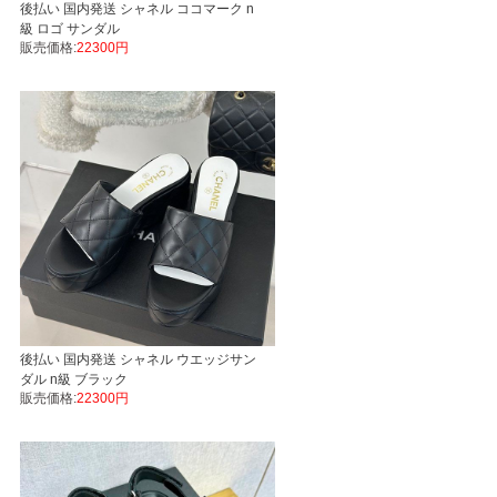
後払い 国内発送 シャネル ココマーク n
級 ロゴ サンダル
販売価格:
22300円
後払い 国内発送 シャネル ウエッジサン
ダル n級 ブラック
販売価格:
22300円