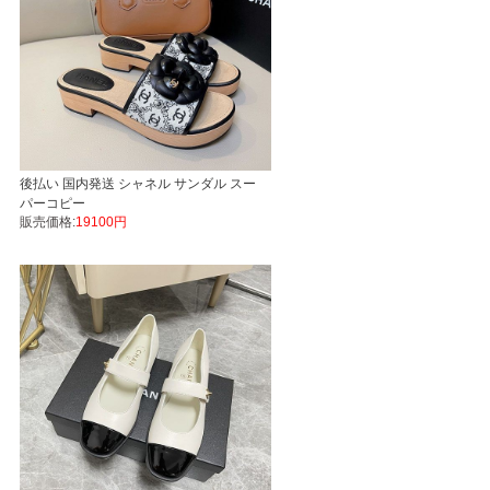
後払い 国内発送 シャネル サンダル スー
パーコピー
販売価格:
19100円