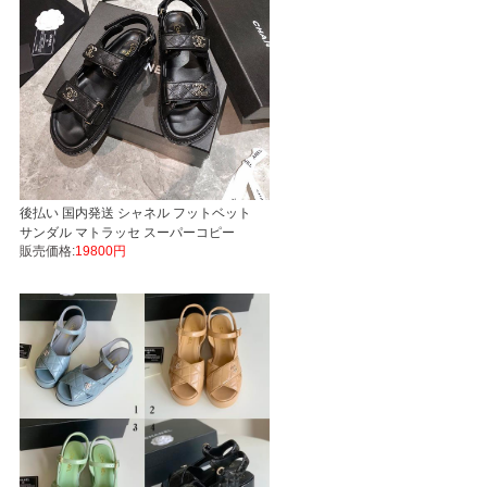
後払い 国内発送 シャネル フットベット
サンダル マトラッセ スーパーコピー
販売価格:
19800円