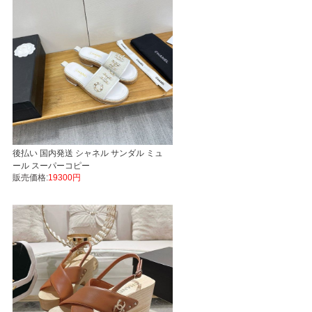
後払い 国内発送 シャネル サンダル ミュ
ール スーパーコピー
販売価格:
19300円