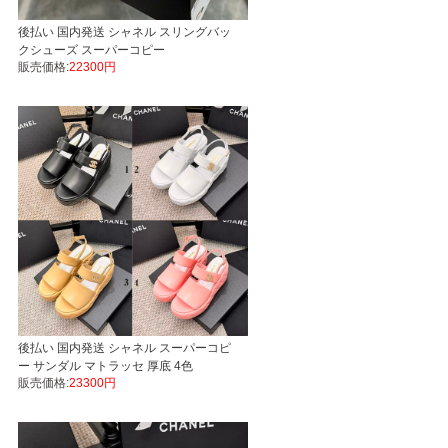
後払い 国内発送 シャネル スリングバッ
クシューズ スーパーコピー
販売価格:
22300円
後払い 国内発送 シャネル スーパーコピ
ー サンダル マトラッセ 厚底 4色
販売価格:
23300円