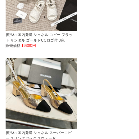
後払い 国内発送 シャネル コピー フラッ
ト サンダル ゴールドCCロゴ付 3色
販売価格:
19300円
後払い 国内発送 シャネル スーパーコピ
ー スリングバック スウェード