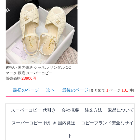
後払い 国内発送 シャネル サンダル CC
マーク 厚底 スーパーコピー
販売価格:
23900円
最初のページ
次へ
最後のページ
[まとめて
1
ページ
131
件]
スーパーコピー 代引き
会社概要
注文方法
返品について
スーパーコピー 代引き 国内発送
コピーブランド安全なサイ
ト