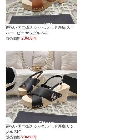
後払い 国内発送 シャネル サボ 厚底 スー
パーコピー サンダル 24C
販売価格:
23600円
後払い 国内発送 シャネル サボ 厚底 サン
ダル 24C
販売価格:
23600円