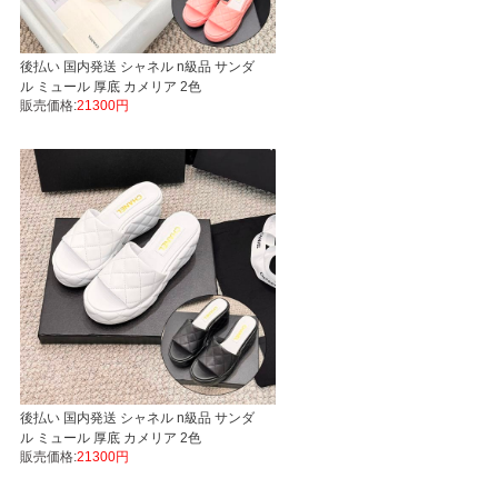
後払い 国内発送 シャネル n級品 サンダ
ル ミュール 厚底 カメリア 2色
販売価格:
21300円
後払い 国内発送 シャネル n級品 サンダ
ル ミュール 厚底 カメリア 2色
販売価格:
21300円