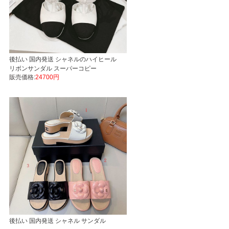
後払い 国内発送 シャネルのハイヒール
リボンサンダル スーパーコピー
販売価格:
24700円
後払い 国内発送 シャネル サンダル