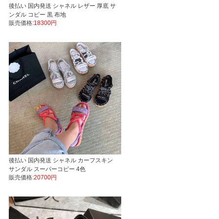
後払い 国内発送 シャネル レザー 厚底 サ
ンダル コピー 黒 布地
販売価格:
18300円
後払い 国内発送 シャネル カーフスキン
サンダル スーパーコピー 4色
販売価格:
20700円