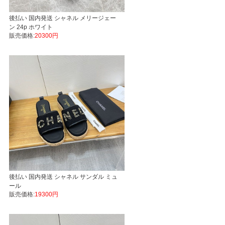
後払い 国内発送 シャネル メリージェー
ン 24p ホワイト
販売価格:
20300円
後払い 国内発送 シャネル サンダル ミュ
ール
販売価格:
19300円