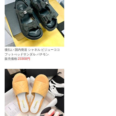
後払い 国内発送 シャネル ビジューココ
フットべッドサンダル パチモン
販売価格:
23300円