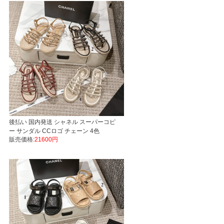
後払い 国内発送 シャネル スーパーコピ
ー サンダル CCロゴ チェーン 4色
販売価格:
21600円