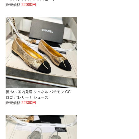
販売価格:
22000円
後払い 国内発送 シャネル パチモン CC
ロゴ バレリーナ シューズ
販売価格:
22300円