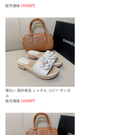
販売価格:
19100円
後払い 国内発送 シャネル コピー サンダ
ル
販売価格:
19100円