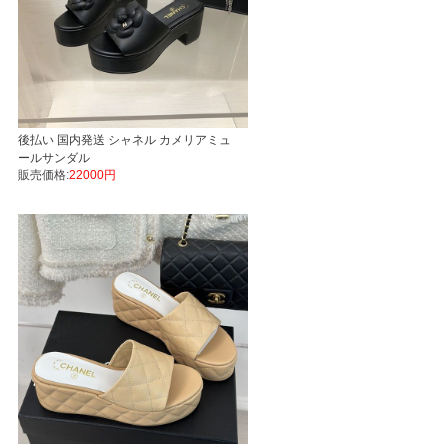
後払い 国内発送 シャネル カメリアミュ
ールサンダル
販売価格:
22000円