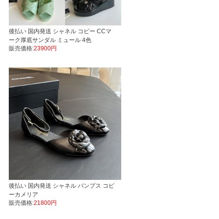
後払い 国内発送 シャネル コピー CCマ
ーク厚底サンダル ミュール 4色
販売価格:
23900円
後払い 国内発送 シャネル パンプス コピ
ーカメリア
販売価格:
21800円