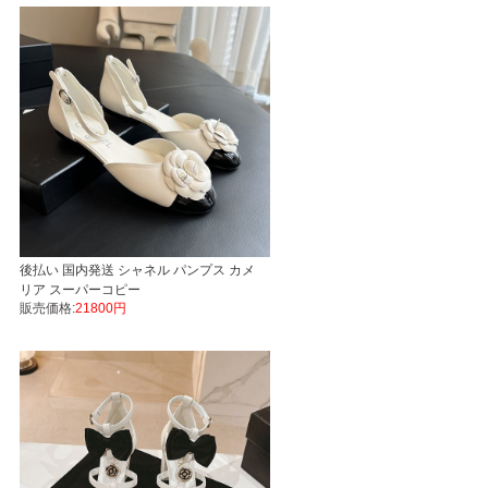
後払い 国内発送 シャネル パンプス カメ
リア スーパーコピー
販売価格:
21800円