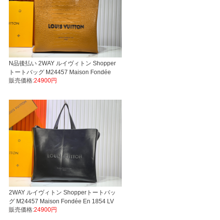
N品後払い 2WAY ルイヴィトン Shopper
トートバッグ M24457 Maison Fondée
販売価格:
24900円
En 1854 xh56
2WAY ルイヴィトン Shopperトートバッ
グ M24457 Maison Fondée En 1854 LV
販売価格:
24900円
バッグスーパーコピーブランド 代引き後
払い