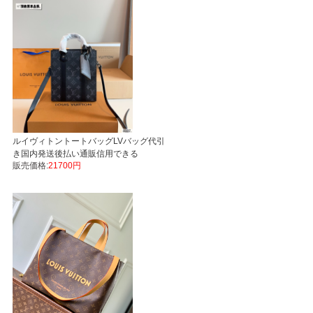
ルイヴィトントートバッグLVバッグ代引
き国内発送後払い通販信用できる
販売価格:
21700円