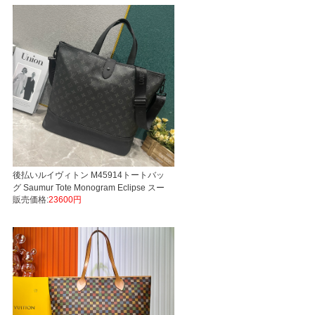
後払いルイヴィトン M45914トートバッ
グ Saumur Tote Monogram Eclipse スー
販売価格:
23600円
パーコピー LVバッグ代引き国内発送