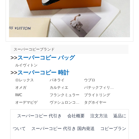
スーパーコピーブランド
>>
スーパーコピー バッグ
ルイヴィトン
>>
スーパーコピー 時計
ロレックス
パネライ
ウブロ
オメガ
カルティエ
パテックフィリップ
IWC
フランクミュラー
ブライトリング
オーデマピゲ
ヴァシュロンコンスタンタン
タグホイヤー
スーパーコピー 代引き
会社概要
注文方法
返品に
ついて
スーパーコピー 代引き 国内発送
コピーブラン