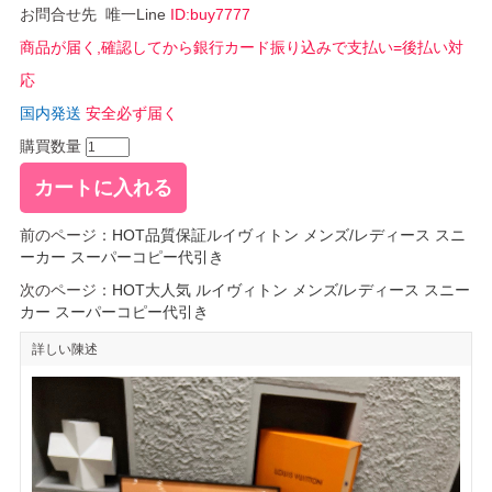
お問合せ先 唯一Line
ID:buy7777
商品が届く,確認してから銀行カード振り込みで支払い=後払い対
応
国内発送
安全必ず届く
購買数量
前のページ：
HOT品質保証ルイヴィトン メンズ/レディース スニ
ーカー スーパーコピー代引き
次のページ：
HOT大人気 ルイヴィトン メンズ/レディース スニー
カー スーパーコピー代引き
詳しい陳述