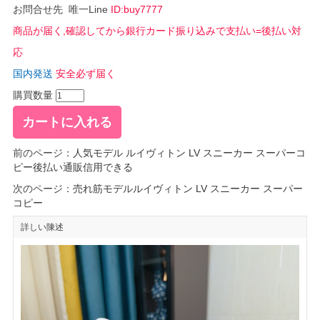
お問合せ先 唯一Line
ID:buy7777
商品が届く,確認してから銀行カード振り込みで支払い=後払い対
応
国内発送
安全必ず届く
購買数量
前のページ：
人気モデル ルイヴィトン LV スニーカー スーパーコ
ピー後払い通販信用できる
次のページ：
売れ筋モデルルイヴィトン LV スニーカー スーパー
コピー
詳しい陳述