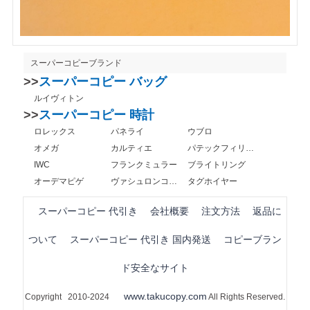
スーパーコピーブランド
>>
スーパーコピー バッグ
ルイヴィトン
>>
スーパーコピー 時計
ロレックス
パネライ
ウブロ
オメガ
カルティエ
パテックフィリップ
IWC
フランクミュラー
ブライトリング
オーデマピゲ
ヴァシュロンコンスタンタン
タグホイヤー
スーパーコピー 代引き
会社概要
注文方法
返品に
ついて
スーパーコピー 代引き 国内発送
コピーブラン
ド安全なサイト
www.takucopy.com
Copyright 2010-2024
All Rights Reserved.