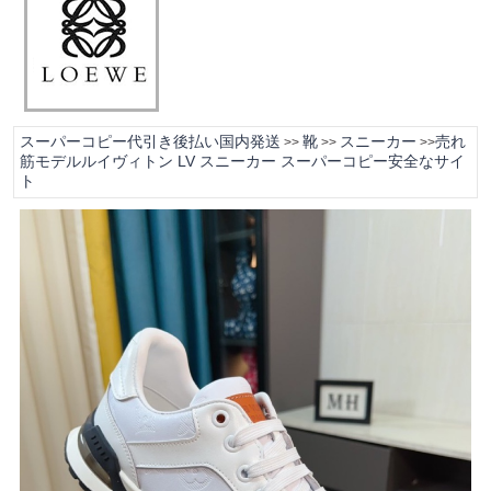
スーパーコピー代引き後払い国内発送
靴
スニーカー
売れ
>>
>>
>>
筋モデルルイヴィトン LV スニーカー スーパーコピー安全なサイ
ト