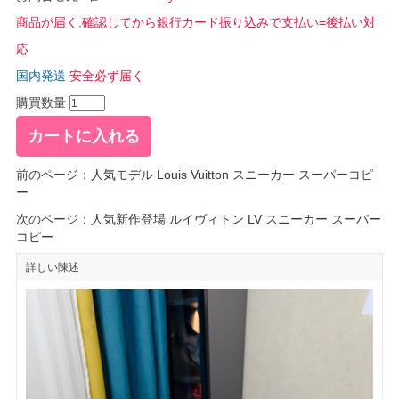
商品が届く,確認してから銀行カード振り込みで支払い=後払い対
応
国内発送
安全必ず届く
購買数量
前のページ：
人気モデル Louis Vuitton スニーカー スーパーコピ
ー
次のページ：
人気新作登場 ルイヴィトン LV スニーカー スーパー
コピー
詳しい陳述