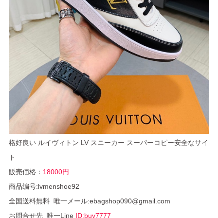
格好良い ルイヴィトン LV スニーカー スーパーコピー安全なサイ
ト
販売価格：
18000円
商品编号:lvmenshoe92
全国送料無料 唯一メール:ebagshop090@gmail.com
お問合せ先 唯一Line
ID:buy7777