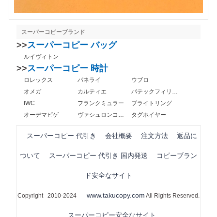
スーパーコピーブランド
>>
スーパーコピー バッグ
ルイヴィトン
>>
スーパーコピー 時計
ロレックス
パネライ
ウブロ
オメガ
カルティエ
パテックフィリップ
IWC
フランクミュラー
ブライトリング
オーデマピゲ
ヴァシュロンコンスタンタン
タグホイヤー
スーパーコピー 代引き
会社概要
注文方法
返品に
ついて
スーパーコピー 代引き 国内発送
コピーブラン
ド安全なサイト
www.takucopy.com
Copyright 2010-2024
All Rights Reserved.
スーパーコピー安全なサイト