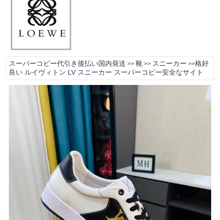
スーパーコピー代引き後払い国内発送
靴
スニーカー
格好
>>
>>
>>
良い ルイヴィトン LV スニーカー スーパーコピー安全なサイト