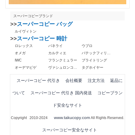
スーパーコピーブランド
>>
スーパーコピー バッグ
ルイヴィトン
>>
スーパーコピー 時計
ロレックス
パネライ
ウブロ
オメガ
カルティエ
パテックフィリップ
IWC
フランクミュラー
ブライトリング
オーデマピゲ
ヴァシュロンコンスタンタン
タグホイヤー
スーパーコピー 代引き
会社概要
注文方法
返品に
ついて
スーパーコピー 代引き 国内発送
コピーブラン
ド安全なサイト
www.takucopy.com
Copyright 2010-2024
All Rights Reserved.
スーパーコピー安全なサイト