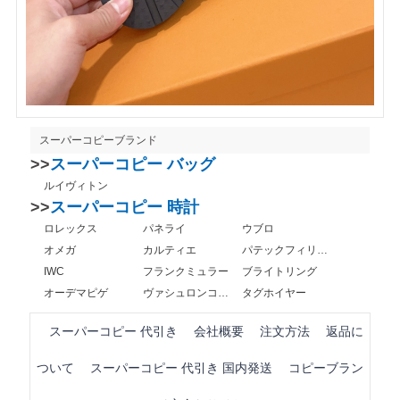
スーパーコピーブランド
>>
スーパーコピー バッグ
ルイヴィトン
>>
スーパーコピー 時計
ロレックス
パネライ
ウブロ
オメガ
カルティエ
パテックフィリップ
IWC
フランクミュラー
ブライトリング
オーデマピゲ
ヴァシュロンコンスタンタン
タグホイヤー
スーパーコピー 代引き
会社概要
注文方法
返品に
ついて
スーパーコピー 代引き 国内発送
コピーブラン