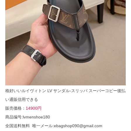
格好いいルイヴィトン LV サンダル-スリッパ スーパーコピー後払
い通販信用できる
販売価格：
14900円
商品编号:lvmenshoe180
全国送料無料 唯一メール:ebagshop090@gmail.com