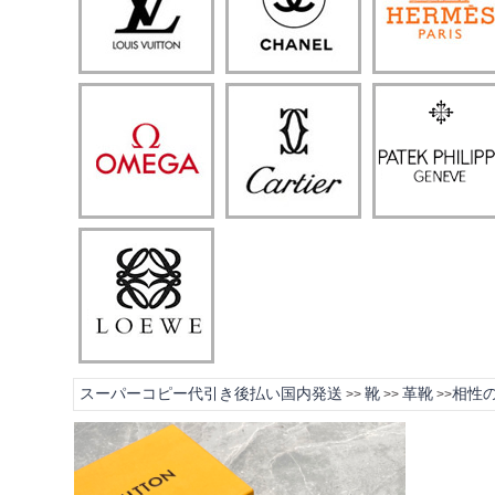
スーパーコピー代引き後払い国内発送
靴
革靴
相性の
>>
>>
>>