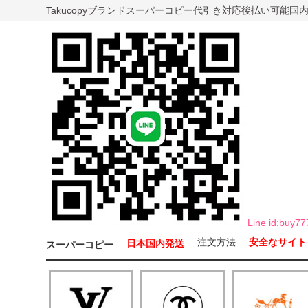
Takucopyブランドスーパーコピー代引き対応後払い可能
Line id:b
注文方法
安全なサイト
日本国内発送
スーパーコピー