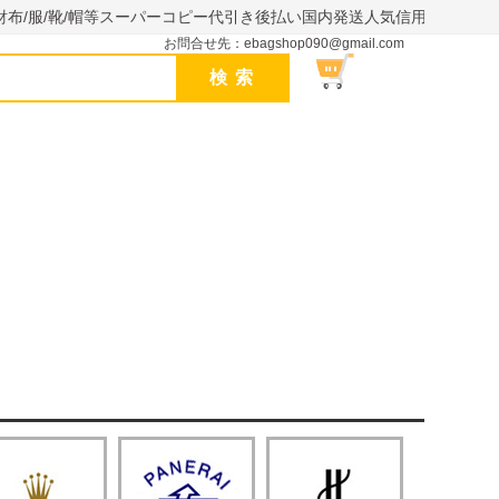
財布/服/靴/帽等スーパーコピー代引き後払い国内発送人気信用できるサイ
お問合せ先：ebagshop090@gmail.com