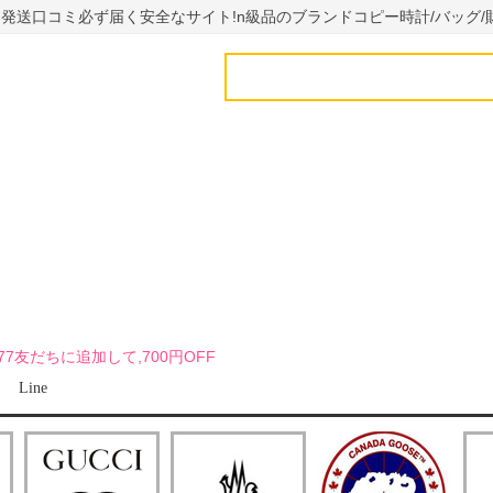
国内発送口コミ必ず届く安全なサイト!n級品のブランドコピー時計/バッグ/
uy7777友だちに追加して,700円OFF
Line