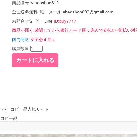
商品编号:lvmenshoe319
全国送料無料 唯一メール:ebagshop090@gmail.com
お問合せ先 唯一Line
ID:buy7777
商品が届く,確認してから銀行カード振り込みで支払い=後払い対
国内発送
安全必ず届く
購買数量
 超スーパーコピー品人気サイト
ーコピー品