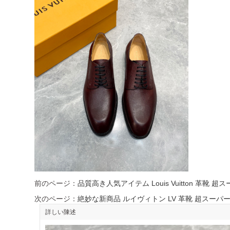
前のページ：
品質高き人気アイテム Louis Vuitton 革靴
次のページ：
絶妙な新商品 ルイヴィトン LV 革靴 超スーパ
詳しい陳述