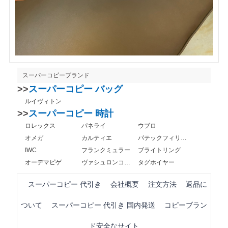
スーパーコピーブランド
>>
スーパーコピー バッグ
ルイヴィトン
>>
スーパーコピー 時計
ロレックス
パネライ
ウブロ
オメガ
カルティエ
パテックフィリップ
IWC
フランクミュラー
ブライトリング
オーデマピゲ
ヴァシュロンコンスタンタン
タグホイヤー
スーパーコピー 代引き
会社概要
注文方法
返品に
ついて
スーパーコピー 代引き 国内発送
コピーブラン
ド安全なサイト