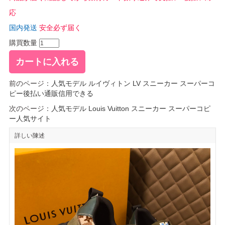
応
国内発送
安全必ず届く
購買数量
前のページ：
人気モデル ルイヴィトン LV スニーカー スーパーコ
ピー後払い通販信用できる
次のページ：
人気モデル Louis Vuitton スニーカー スーパーコピ
ー人気サイト
詳しい陳述