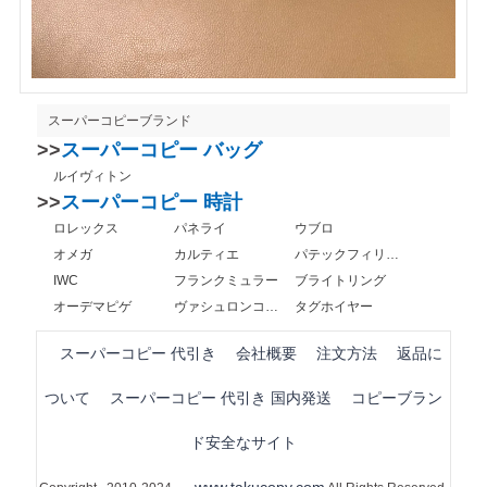
スーパーコピーブランド
>>
スーパーコピー バッグ
ルイヴィトン
>>
スーパーコピー 時計
ロレックス
パネライ
ウブロ
オメガ
カルティエ
パテックフィリップ
IWC
フランクミュラー
ブライトリング
オーデマピゲ
ヴァシュロンコンスタンタン
タグホイヤー
スーパーコピー 代引き
会社概要
注文方法
返品に
ついて
スーパーコピー 代引き 国内発送
コピーブラン
ド安全なサイト