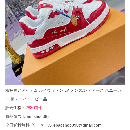
格好良いアイテム ルイヴィトン LV メンズ/レディース スニーカ
ー 超スーパーコピー品
販売価格：
28800円
商品编号:lvmenshoe383
全国送料無料 唯一メール:ebagshop090@gmail.com