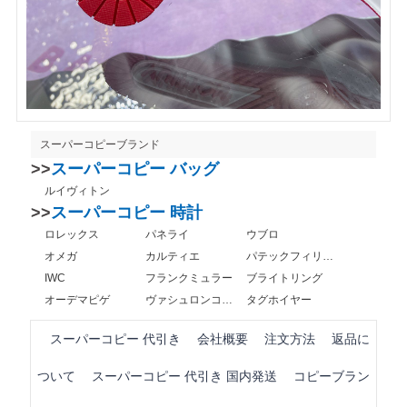
スーパーコピーブランド
>>
スーパーコピー バッグ
ルイヴィトン
>>
スーパーコピー 時計
ロレックス
パネライ
ウブロ
オメガ
カルティエ
パテックフィリップ
IWC
フランクミュラー
ブライトリング
オーデマピゲ
ヴァシュロンコンスタンタン
タグホイヤー
スーパーコピー 代引き
会社概要
注文方法
返品に
ついて
スーパーコピー 代引き 国内発送
コピーブラン