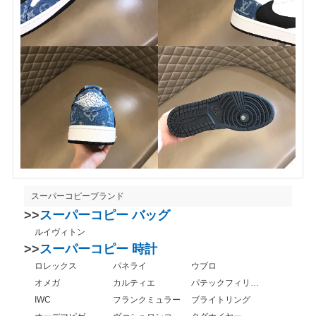
スーパーコピーブランド
>>
スーパーコピー バッグ
ルイヴィトン
>>
スーパーコピー 時計
ロレックス
パネライ
ウブロ
オメガ
カルティエ
パテックフィリップ
IWC
フランクミュラー
ブライトリング