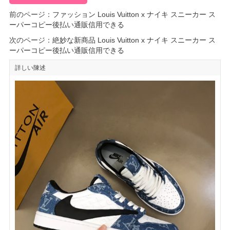
前のページ：
ファッション Louis Vuitton x ナイキ スニーカー ス
ーパーコピー後払い通販信用できる
次のページ：
絶妙な新商品 Louis Vuitton x ナイキ スニーカー ス
ーパーコピー後払い通販信用できる
詳しい陳述