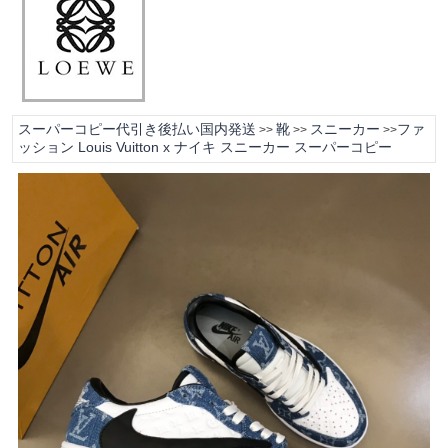
スーパーコピー代引き後払い国内発送
靴
スニーカー
ファ
>>
>>
>>
ッション Louis Vuitton x ナイキ スニーカー スーパーコピー