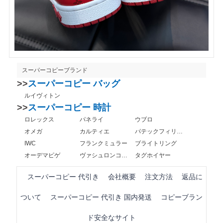
スーパーコピーブランド
>>
スーパーコピー バッグ
ルイヴィトン
>>
スーパーコピー 時計
ロレックス
パネライ
ウブロ
オメガ
カルティエ
パテックフィリップ
IWC
フランクミュラー
ブライトリング
オーデマピゲ
ヴァシュロンコンスタンタン
タグホイヤー
スーパーコピー 代引き
会社概要
注文方法
返品に
ついて
スーパーコピー 代引き 国内発送
コピーブラン
ド安全なサイト