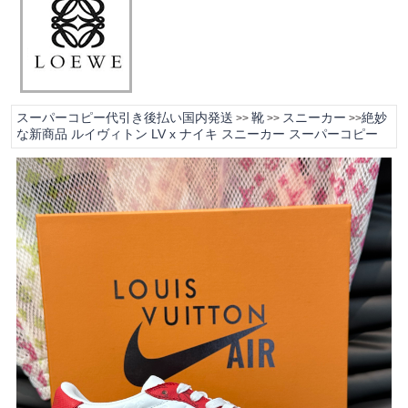
スーパーコピー代引き後払い国内発送
靴
スニーカー
絶妙
>>
>>
>>
な新商品 ルイヴィトン LV x ナイキ スニーカー スーパーコピー