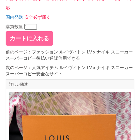
応
国内発送
安全必ず届く
購買数量
前のページ：
ファッション ルイヴィトン LV x ナイキ スニーカー
スーパーコピー後払い通販信用できる
次のページ：
人気アイテム ルイヴィトン LV x ナイキ スニーカー
スーパーコピー安全なサイト
詳しい陳述