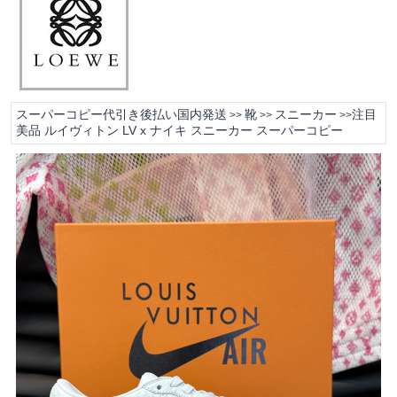
スーパーコピー代引き後払い国内発送
靴
スニーカー
注目
>>
>>
>>
美品 ルイヴィトン LV x ナイキ スニーカー スーパーコピー