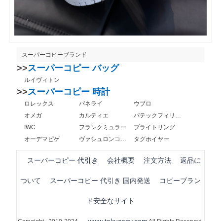
スーパーコピーブランド
>>
スーパーコピー バッグ
ルイヴィトン
>>
スーパーコピー 時計
ロレックス
パネライ
ウブロ
オメガ
カルティエ
パテックフィリップ
IWC
フランクミュラー
ブライトリング
オーデマピゲ
ヴァシュロンコンスタンタン
タグホイヤー
スーパーコピー 代引き
会社概要
注文方法
返品に
ついて
スーパーコピー 代引き 国内発送
コピーブラン
ド安全なサイト