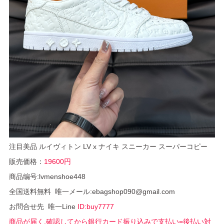
注目美品 ルイヴィトン LV x ナイキ スニーカー スーパーコピー
販売価格：
19600円
商品编号:lvmenshoe448
全国送料無料 唯一メール:ebagshop090@gmail.com
お問合せ先 唯一Line
ID:buy7777
商品が届く,確認してから銀行カード振り込みで支払い=後払い対