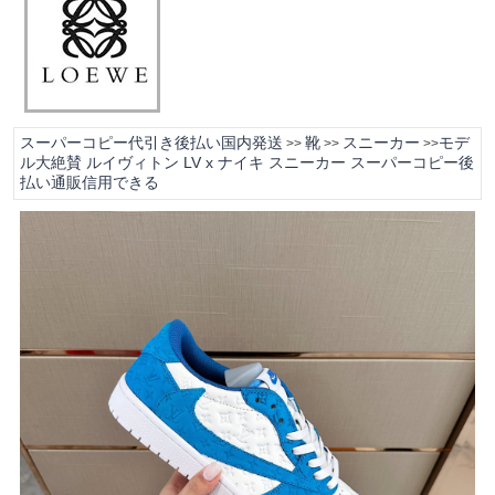
スーパーコピー代引き後払い国内発送
靴
スニーカー
モデ
>>
>>
>>
ル大絶賛 ルイヴィトン LV x ナイキ スニーカー スーパーコピー後
払い通販信用できる