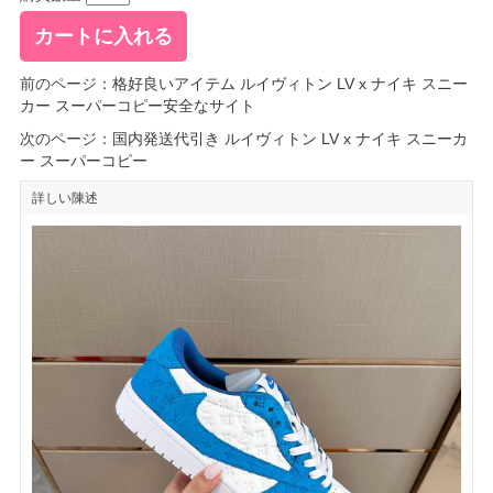
前のページ：
格好良いアイテム ルイヴィトン LV x ナイキ スニー
カー スーパーコピー安全なサイト
次のページ：
国内発送代引き ルイヴィトン LV x ナイキ スニーカ
ー スーパーコピー
詳しい陳述