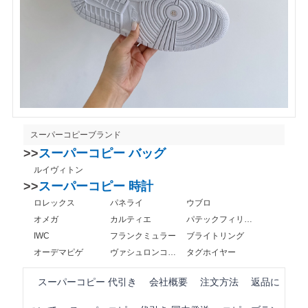
スーパーコピーブランド
>>
スーパーコピー バッグ
ルイヴィトン
>>
スーパーコピー 時計
ロレックス
パネライ
ウブロ
オメガ
カルティエ
パテックフィリップ
IWC
フランクミュラー
ブライトリング
オーデマピゲ
ヴァシュロンコンスタンタン
タグホイヤー
スーパーコピー 代引き
会社概要
注文方法
返品に