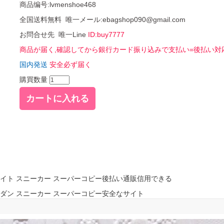
商品编号:lvmenshoe468
全国送料無料 唯一メール:ebagshop090@gmail.com
お問合せ先 唯一Line
ID:buy7777
商品が届く,確認してから銀行カード振り込みで支払い=後払い対
国内発送
安全必ず届く
購買数量
x オフホワイト スニーカー スーパーコピー後払い通販信用できる
 エアジョーダン スニーカー スーパーコピー安全なサイト