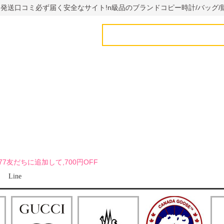
国内発送口コミ必ず届く安全なサイト!n級品のブランドコピー時計/バッグ/
uy7777友だちに追加して,700円OFF
Line