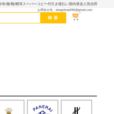
財布/服/靴/帽等スーパーコピー代引き後払い国内発送人気信用できるサイ
お問合せ先：ebagshop090@gmail.com