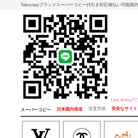
Takucopyブランドスーパーコピー代引き対応後払い可能
Line id:b
注文方法
安全なサイト
日本国内発送
スーパーコピー