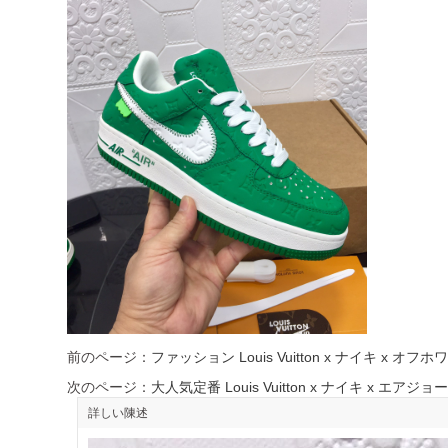
前のページ：
ファッション Louis Vuitton x ナイキ 
次のページ：
大人気定番 Louis Vuitton x ナイキ x
詳しい陳述