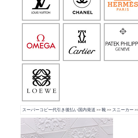
スーパーコピー代引き後払い国内発送
靴
スニーカー
>>
>>
>