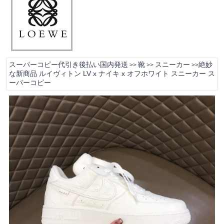
スーパーコピー代引き後払い国内発送
靴
スニーカー
絶妙
>>
>>
>>
な新商品 ルイヴィトン LV x ナイキ x オフホワイト スニーカー ス
ーパーコピー