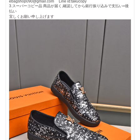
ebagshop090@gmail.com Line id:takucopy
3.スーパーコピー品 商品が届く,確認してから銀行振り込みで支払い=後
払い
宜しくお願い申し上げます