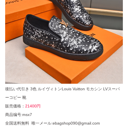
後払い代引き 3色 ルイヴィトンLouis Vuitton モカシン LVスーパ
ーコピー 靴
販売価格：
21400円
商品编号:msx7
全国送料無料 唯一メール:ebagshop090@gmail.com