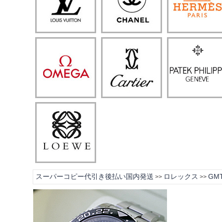
スーパーコピー代引き後払い国内発送
ロレックス
GM
>>
>>