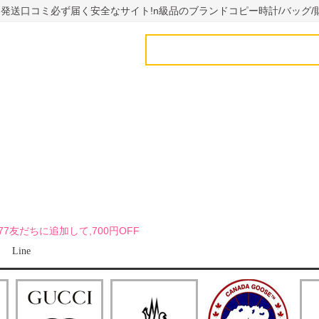
国内発送口コミ必ず届く安全なサイト!n級品のブランドコピー時計/バッグ/
uy7777友だちに追加して,700円OFF
Line