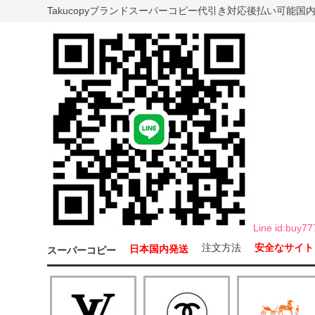
Takucopyブランドスーパーコピー代引き対応後払い可能
Line id:b
注文方法
安全なサイト
日本国内発送
スーパーコピー