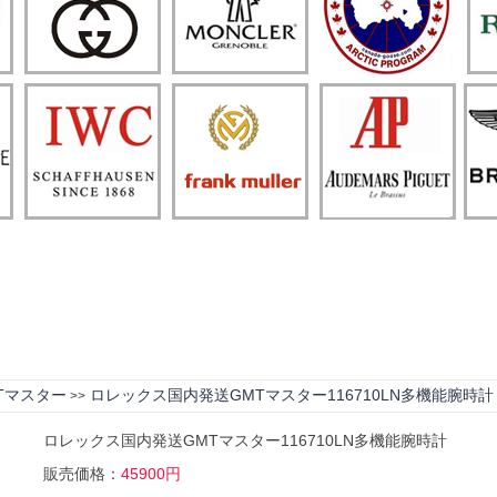
Tマスター
ロレックス国内発送GMTマスター116710LN多機能腕時計
>>
ロレックス国内発送GMTマスター116710LN多機能腕時計
販売価格：
45900円