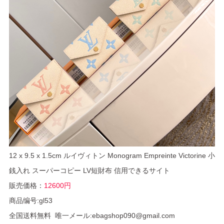
12 x 9.5 x 1.5cm ルイヴィトン Monogram Empreinte Victorine 小
銭入れ スーパーコピー LV短財布 信用できるサイト
販売価格：
12600円
商品编号:gl53
全国送料無料 唯一メール:ebagshop090@gmail.com