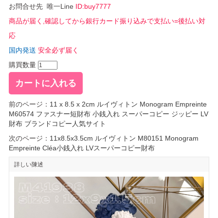
お問合せ先 唯一Line
ID:buy7777
商品が届く,確認してから銀行カード振り込みで支払い=後払い対
応
国内発送
安全必ず届く
購買数量
前のページ：
11 x 8.5 x 2cm ルイヴィトン Monogram Empreinte
M60574 ファスナー短財布 小銭入れ スーパーコピー ジッピー LV
財布 ブランドコピー人気サイト
次のページ：
11x8.5x3.5cm ルイヴィトン M80151 Monogram
Empreinte Cléa小銭入れ LVスーパーコピー財布
詳しい陳述