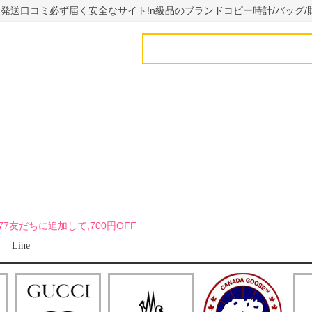
国内発送口コミ必ず届く安全なサイト!n級品のブランドコピー時計/バッグ/
uy7777友だちに追加して,700円OFF
Line