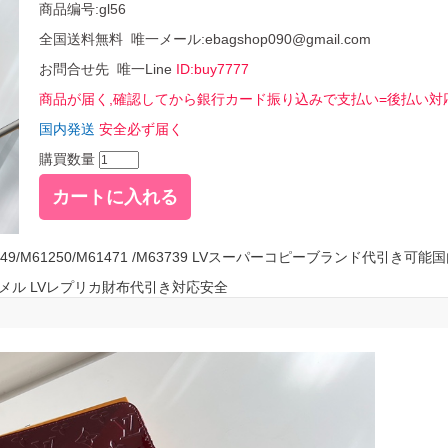
商品编号:gl56
全国送料無料 唯一メール:ebagshop090@gmail.com
お問合せ先 唯一Line
ID:buy7777
商品が届く,確認してから銀行カード振り込みで支払い=後払い対
国内発送
安全必ず届く
購買数量
61249/M61250/M61471 /M63739 LVスーパーコピーブランド代引き可
 エナメル LVレプリカ財布代引き対応安全