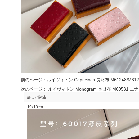
前のページ：
ルイヴィトン Capucines 長財布 M61248/M
次のページ：
ルイヴィトン Monogram 長財布 M60531
詳しい陳述
19x10cm