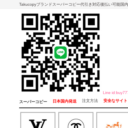
Takucopyブランドスーパーコピー代引き対応後払い可能
Line id:b
注文方法
安全なサイト
日本国内発送
スーパーコピー