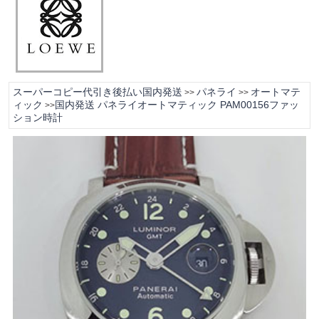
スーパーコピー代引き後払い国内発送
パネライ
オートマテ
>>
>>
ィック
国内発送 パネライオートマティック PAM00156ファッ
>>
ション時計