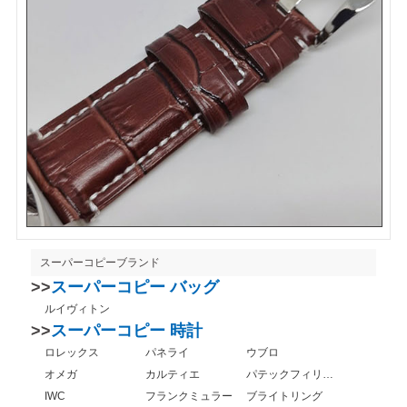
スーパーコピーブランド
>>
スーパーコピー バッグ
ルイヴィトン
>>
スーパーコピー 時計
ロレックス
パネライ
ウブロ
オメガ
カルティエ
パテックフィリップ
IWC
フランクミュラー
ブライトリング