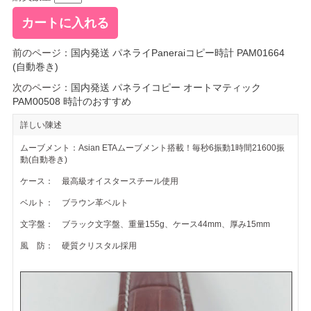
前のページ：
国内発送 パネライPaneraiコピー時計 PAM01664
(自動巻き)
次のページ：
国内発送 パネライコピー オートマティック
PAM00508 時計のおすすめ
詳しい陳述
ムーブメント：Asian ETAムーブメント搭載！毎秒6振動1時間21600振
動(自動巻き)
ケース： 最高級オイスタースチール使用
ベルト： ブラウン革ベルト
文字盤： ブラック文字盤、
重量155g、ケース44mm、厚み15mm
風 防： 硬質クリスタル採用