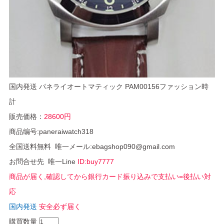
国内発送 パネライオートマティック PAM00156ファッション時
計
販売価格：
28600円
商品编号:paneraiwatch318
全国送料無料 唯一メール:ebagshop090@gmail.com
お問合せ先 唯一Line
ID:buy7777
商品が届く,確認してから銀行カード振り込みで支払い=後払い対
応
国内発送
安全必ず届く
購買数量