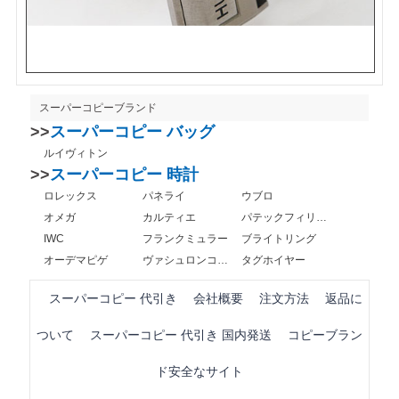
スーパーコピーブランド
>>
スーパーコピー バッグ
ルイヴィトン
>>
スーパーコピー 時計
ロレックス
パネライ
ウブロ
オメガ
カルティエ
パテックフィリップ
IWC
フランクミュラー
ブライトリング
オーデマピゲ
ヴァシュロンコンスタンタン
タグホイヤー
スーパーコピー 代引き
会社概要
注文方法
返品に
ついて
スーパーコピー 代引き 国内発送
コピーブラン
ド安全なサイト