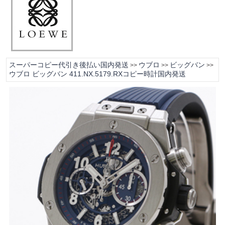
スーパーコピー代引き後払い国内発送
ウブロ
ビッグバン
>>
>>
>>
ウブロ ビッグバン 411.NX.5179.RXコピー時計国内発送