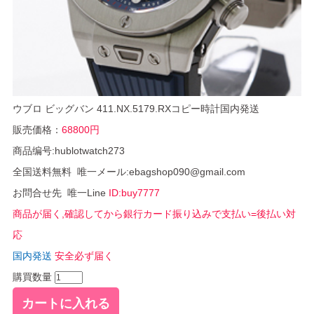
ウブロ ビッグバン 411.NX.5179.RXコピー時計国内発送
販売価格：
68800円
商品编号:hublotwatch273
全国送料無料 唯一メール:ebagshop090@gmail.com
お問合せ先 唯一Line
ID:buy7777
商品が届く,確認してから銀行カード振り込みで支払い=後払い対
応
国内発送
安全必ず届く
購買数量