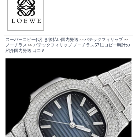
スーパーコピー代引き後払い国内発送
パテックフィリップ
>>
>>
ノーチラス
パテックフィリップ ノーチラス5711コピー時計の
>>
紹介国内発送 口コミ