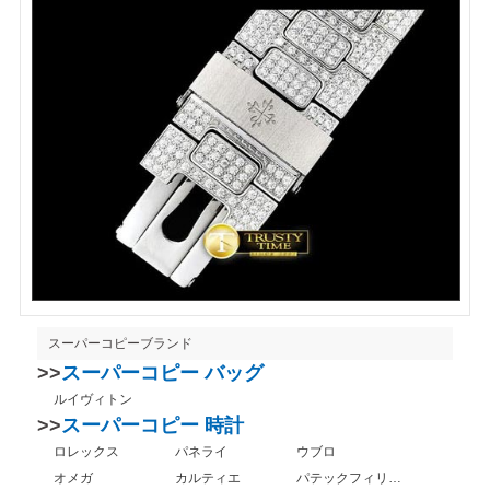
スーパーコピーブランド
>>
スーパーコピー バッグ
ルイヴィトン
>>
スーパーコピー 時計
ロレックス
パネライ
ウブロ
オメガ
カルティエ
パテックフィリップ