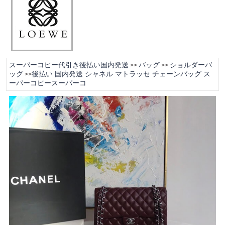
スーパーコピー代引き後払い国内発送
バッグ
ショルダーバ
>>
>>
ッグ
後払い 国内発送 シャネル マトラッセ チェーンバッグ ス
>>
ーパーコピースーパーコ