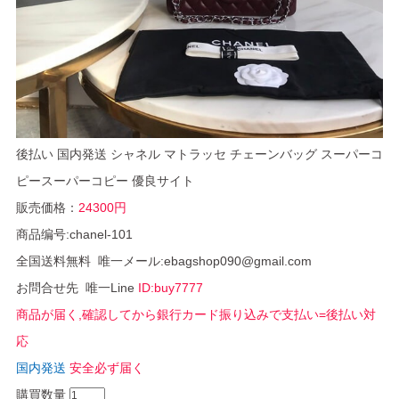
後払い 国内発送 シャネル マトラッセ チェーンバッグ スーパーコ
ピースーパーコピー 優良サイト
販売価格：
24300円
商品编号:chanel-101
全国送料無料 唯一メール:ebagshop090@gmail.com
お問合せ先 唯一Line
ID:buy7777
商品が届く,確認してから銀行カード振り込みで支払い=後払い対
応
国内発送
安全必ず届く
購買数量