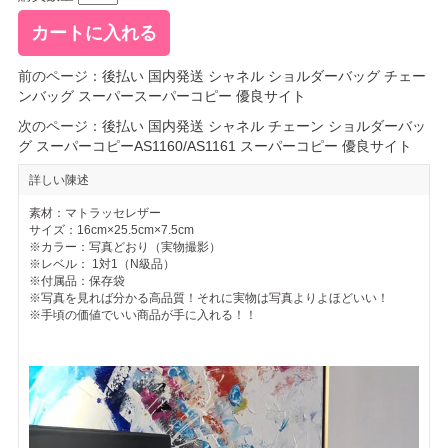
前のページ：
後払い 国内発送 シャネル ショルダーバッグ チェー
ンバッグ スーパースーパーコピー 優良サイト
次のページ：
後払い 国内発送 シャネル チェーン ショルダーバッ
グ スーパーコピーAS1160/AS1161 スーパーコピー 優良サイト
詳しい陳述
素材：マトラッセレザー
サイズ：16cm×25.5cm×7.5cm
※カラー：写真どおり（実物撮影）
※レベル： 1対1（N級品）
※付属品：保存袋
※写真を見れば分かる高品質！それに実物は写真よりよほどいい！
※手頃の価値でいい商品が手に入れる！！