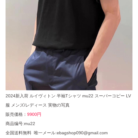
2024新入荷 ルイヴィトン 半袖Tシャツ mu22 スーパーコピー LV
服 メンズ/レディース 実物の写真
販売価格：
9900円
商品编号:mu22
全国送料無料 唯一メール:ebagshop090@gmail.com