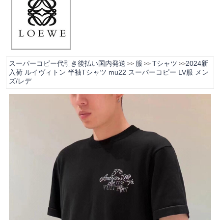
スーパーコピー代引き後払い国内発送
服
Tシャツ
2024新
>>
>>
>>
入荷 ルイヴィトン 半袖Tシャツ mu22 スーパーコピー LV服 メン
ズ/レデ