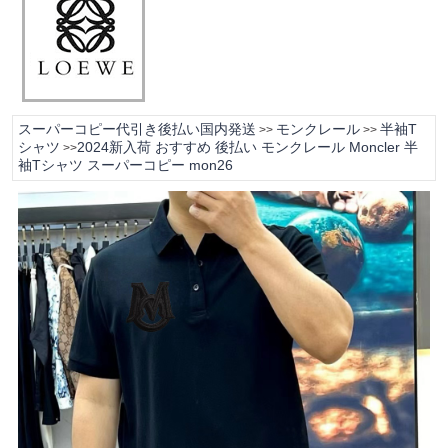
スーパーコピー代引き後払い国内発送
モンクレール
半袖T
>>
>>
シャツ
2024新入荷 おすすめ 後払い モンクレール Moncler 半
>>
袖Tシャツ スーパーコピー mon26