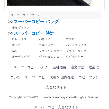
スーパーコピーブランド
>>
スーパーコピー バッグ
ルイヴィトン
>>
スーパーコピー 時計
ロレックス
パネライ
ウブロ
オメガ
カルティエ
パテックフィリップ
IWC
フランクミュラー
ブライトリング
オーデマピゲ
ヴァシュロンコンスタンタン
タグホイヤー
スーパーコピー 代引き
会社概要
注文方法
返品に
ついて
スーパーコピー 代引き 国内発送
コピーブラン
ド安全なサイト
www.takucopy.com
Copyright 2010-2024
All Rights Reserved.
スーパーコピー安全なサイト