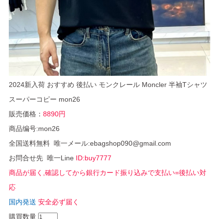
2024新入荷 おすすめ 後払い モンクレール Moncler 半袖Tシャツ
スーパーコピー mon26
販売価格：
8890円
商品编号:mon26
全国送料無料 唯一メール:ebagshop090@gmail.com
お問合せ先 唯一Line
ID:buy7777
商品が届く,確認してから銀行カード振り込みで支払い=後払い対
応
国内発送
安全必ず届く
購買数量