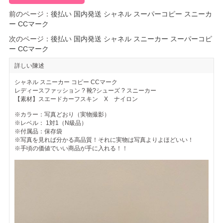
前のページ：
後払い 国内発送 シャネル スーパーコピー スニーカ
ー CCマーク
次のページ：
後払い 国内発送 シャネル スニーカー スーパーコピ
ー CCマーク
詳しい陳述
シャネル スニーカー コピー CCマーク
レディースファッション ? 靴?シューズ ? スニーカー
【素材】スエードカーフスキン X ナイロン
※カラー：写真どおり（実物撮影）
※レベル： 1対1（N級品）
※付属品：保存袋
※写真を見れば分かる高品質！それに実物は写真よりよほどいい！
※手頃の価値でいい商品が手に入れる！！