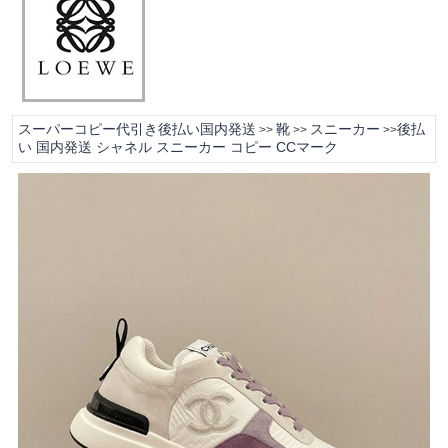
スーパーコピー代引き後払い国内発送
靴
スニーカー
後払
>>
>>
>>
い 国内発送 シャネル スニーカー コピー CCマーク