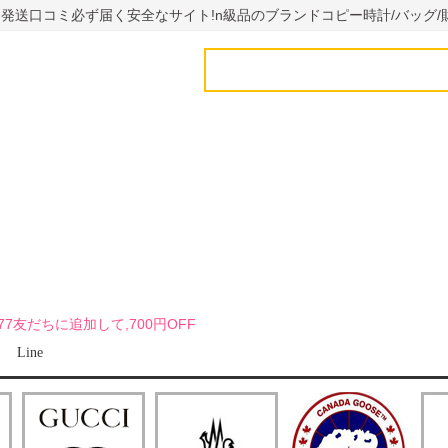
国内発送口コミ必ず届く安全なサイト!n級品のブランドコピー時計/バッグ/
uy7777友だちに追加して,700円OFF
Line