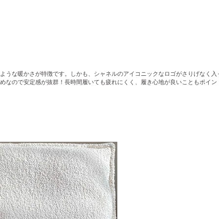
ような暖かさが特徴です。しかも、シャネルのアイコニックなロゴがさりげなく入
めなので安定感が抜群！長時間履いても疲れにくく、履き心地が良いこともポイン