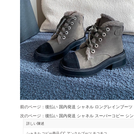
前のページ：
後払い 国内発送 シャネル ロングレインブーツ
次のページ：
後払い 国内発送 シャネル スーパーコピー シ
詳しい陳述
シャネル コピー商品 CC アンクルブーツ モコモコ