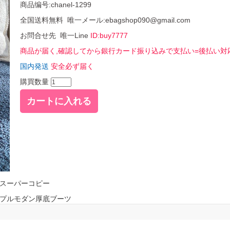
商品编号:chanel-1299
全国送料無料 唯一メール:ebagshop090@gmail.com
お問合せ先 唯一Line
ID:buy7777
商品が届く,確認してから銀行カード振り込みで支払い=後払い対
国内発送
安全必ず届く
購買数量
 スーパーコピー
ンプルモダン厚底ブーツ