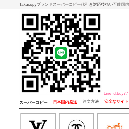
Takucopyブランドスーパーコピー代引き対応後払い可能
Line id:b
注文方法
安全なサイト
日本国内発送
スーパーコピー