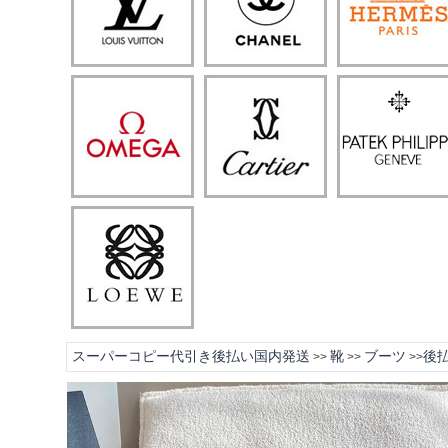
スーパーコピー代引き後払い国内発送
靴
ブーツ
後払
>>
>>
>>