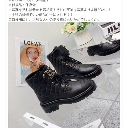
※付属品：保存袋
※写真を見れば分かる高品質！それに実物は写真よりよほどいい！
※手頃の価値でいい商品が手に入れる！！
ご自分用にも、大切な人への贈り物にもいかがでしょうか。