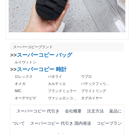
スーパーコピーブランド
>>
スーパーコピー バッグ
ルイヴィトン
>>
スーパーコピー 時計
ロレックス
パネライ
ウブロ
オメガ
カルティエ
パテックフィリップ
IWC
フランクミュラー
ブライトリング
オーデマピゲ
ヴァシュロンコンスタンタン
タグホイヤー
スーパーコピー 代引き
会社概要
注文方法
返品に
ついて
スーパーコピー 代引き 国内発送
コピーブラン