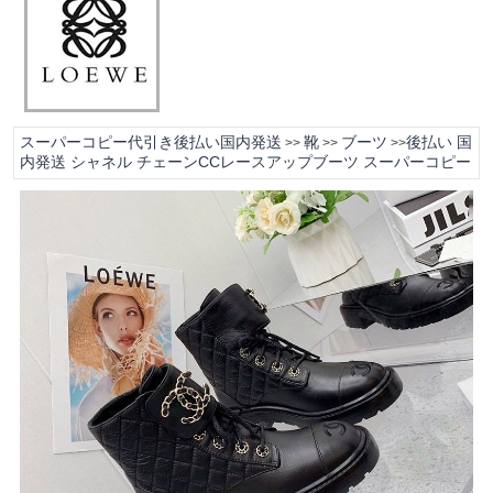
スーパーコピー代引き後払い国内発送
靴
ブーツ
後払い 国
>>
>>
>>
内発送 シャネル チェーンCCレースアップブーツ スーパーコピー