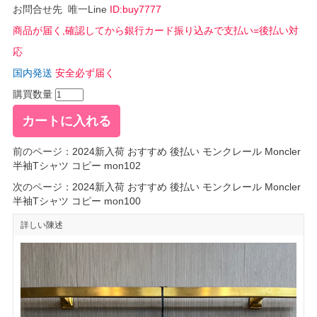
お問合せ先 唯一Line
ID:buy7777
商品が届く,確認してから銀行カード振り込みで支払い=後払い対
応
国内発送
安全必ず届く
購買数量
前のページ：
2024新入荷 おすすめ 後払い モンクレール Moncler
半袖Tシャツ コピー mon102
次のページ：
2024新入荷 おすすめ 後払い モンクレール Moncler
半袖Tシャツ コピー mon100
詳しい陳述