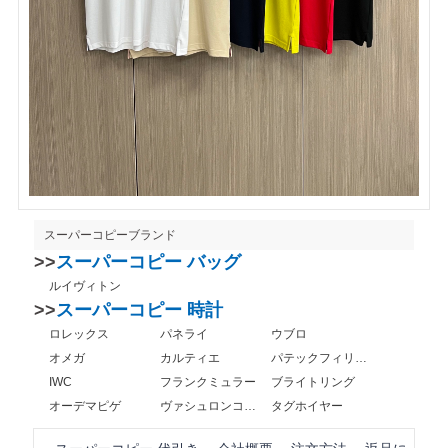
スーパーコピーブランド
>>
スーパーコピー バッグ
ルイヴィトン
>>
スーパーコピー 時計
ロレックス
パネライ
ウブロ
オメガ
カルティエ
パテックフィリップ
IWC
フランクミュラー
ブライトリング
オーデマピゲ
ヴァシュロンコンスタンタン
タグホイヤー