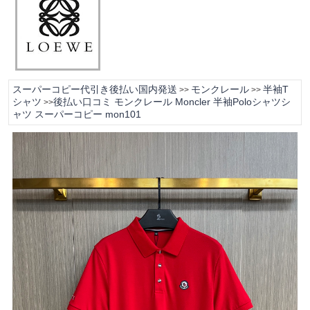
スーパーコピー代引き後払い国内発送
モンクレール
半袖T
>>
>>
シャツ
後払い口コミ モンクレール Moncler 半袖Poloシャツシ
>>
ャツ スーパーコピー mon101