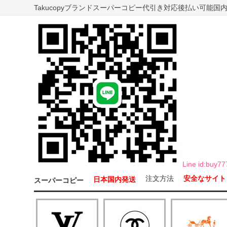
Takucopyブランドスーパーコピー代引き対応後払い可能
Line id:b
注文方法
安全なサイト
日本国内発送
スーパーコピー