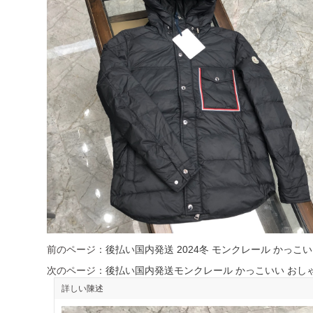
前のページ：
後払い国内発送 2024冬 モンクレール かっこ
次のページ：
後払い国内発送モンクレール かっこいい おしゃ
詳しい陳述