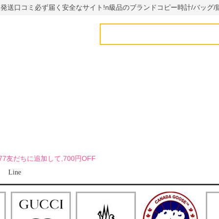
国内発送口コミ必ず届く安全なサイト!n級品のブランドコピー時計/バッグ/
uy7777友だちに追加して,700円OFF
Line