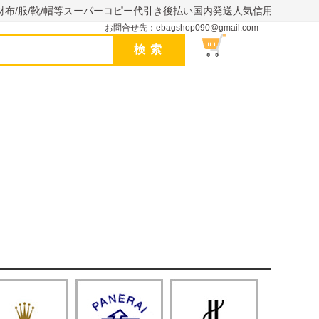
財布/服/靴/帽等スーパーコピー代引き後払い国内発送人気信用できるサイ
お問合せ先：ebagshop090@gmail.com