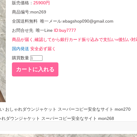
販売価格：
25900円
商品编号:mon269
全国送料無料 唯一メール:ebagshop090@gmail.com
お問合せ先 唯一Line
ID:buy7777
商品が届く,確認してから銀行カード振り込みで支払い=後払い対
国内発送
安全必ず届く
購買数量
いい おしゃれダウンジャケット スーパーコピー安全なサイト mon270
れダウンジャケット スーパーコピー安全なサイト mon268