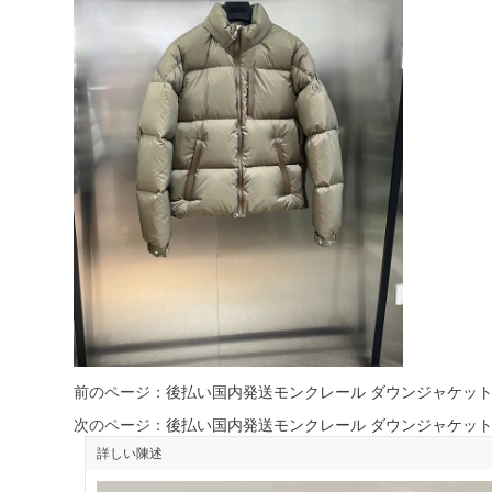
前のページ：
後払い国内発送モンクレール ダウンジャケット 
次のページ：
後払い国内発送モンクレール ダウンジャケット ス
詳しい陳述