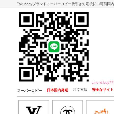
Takucopyブランドスーパーコピー代引き対応後払い可能
Line id:b
注文方法
安全なサイト
日本国内発送
スーパーコピー