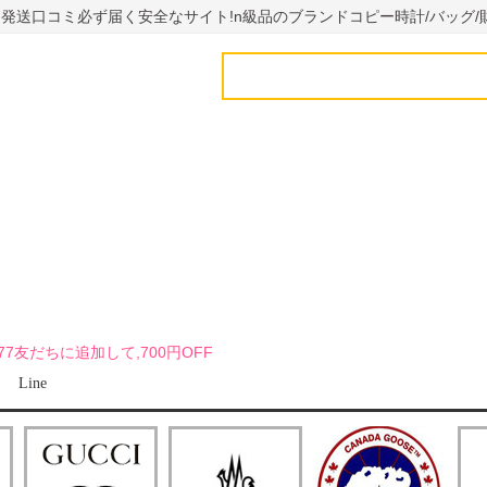
国内発送口コミ必ず届く安全なサイト!n級品のブランドコピー時計/バッグ/
uy7777友だちに追加して,700円OFF
Line