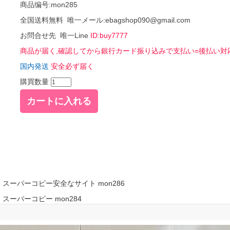
商品编号:mon285
全国送料無料 唯一メール:ebagshop090@gmail.com
お問合せ先 唯一Line
ID:buy7777
商品が届く,確認してから銀行カード振り込みで支払い=後払い対
国内発送
安全必ず届く
購買数量
スーパーコピー安全なサイト mon286
ーパーコピー mon284