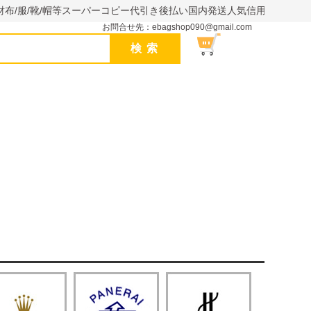
財布/服/靴/帽等スーパーコピー代引き後払い国内発送人気信用できるサイ
お問合せ先：ebagshop090@gmail.com