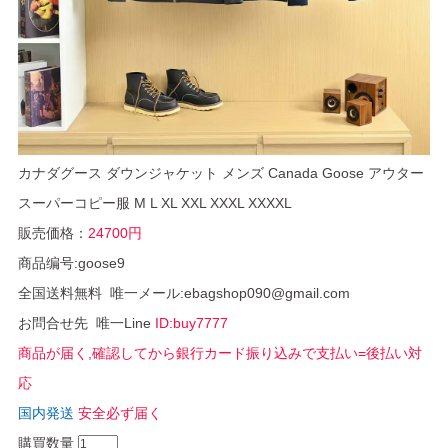
カナダグース ダウンジャケット メンズ Canada Goose アウター
スーパーコピー服 M L XL XXL XXXL XXXXL
販売価格：
24700円
商品编号:goose9
全国送料無料 唯一メール:ebagshop090@gmail.com
お問合せ先 唯一Line
ID:buy7777
商品が届く,確認してから銀行カード振り込みで支払い=後払い対
応
国内発送
安全必ず届く
購買数量