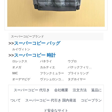
スーパーコピーブランド
>>
スーパーコピー バッグ
ルイヴィトン
>>
スーパーコピー 時計
ロレックス
パネライ
ウブロ
オメガ
カルティエ
パテックフィリップ
IWC
フランクミュラー
ブライトリング
オーデマピゲ
ヴァシュロンコンスタンタン
タグホイヤー
スーパーコピー 代引き
会社概要
注文方法
返品に
ついて
スーパーコピー 代引き 国内発送
コピーブラン
ド安全なサイト