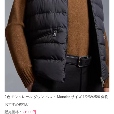
2色 モンクレール ダウン ベスト Moncler サイズ 1/2/3/4/5/6 偽物
おすすめ後払い
販売価格：
21900円