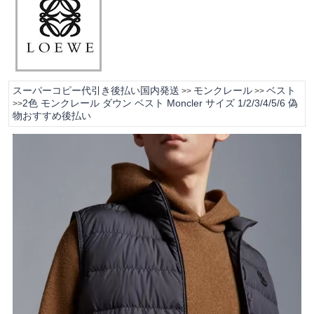
スーパーコピー代引き後払い国内発送
モンクレール
ベスト
>>
>>
2色 モンクレール ダウン ベスト Moncler サイズ 1/2/3/4/5/6 偽
>>
物おすすめ後払い