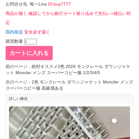
お問合せ先 唯一Line
ID:buy7777
商品が届く,確認してから銀行カード振り込みで支払い=後払い対
応
国内発送
安全必ず届く
購買数量
前のページ：
絶対オススメ2色 2024 モンクレール ダウンジャケ
ット Moncler メンズ スーパーコピー服 1/2/3/4/5
次のページ：
2色 モンクレール ダウンジャケット Moncler メンズ
スーパーコピー服 高級感ある
詳しい陳述