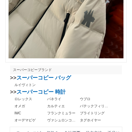
スーパーコピーブランド
>>
スーパーコピー バッグ
ルイヴィトン
>>
スーパーコピー 時計
ロレックス
パネライ
ウブロ
オメガ
カルティエ
パテックフィリップ
IWC
フランクミュラー
ブライトリング
オーデマピゲ
ヴァシュロンコンスタンタン
タグホイヤー