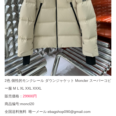
2色 個性的モンクレール ダウンジャケット Moncler スーパーコピ
ー服 M L XL XXL XXXL
販売価格：
29900円
商品编号:moncl20
全国送料無料 唯一メール:ebagshop090@gmail.com