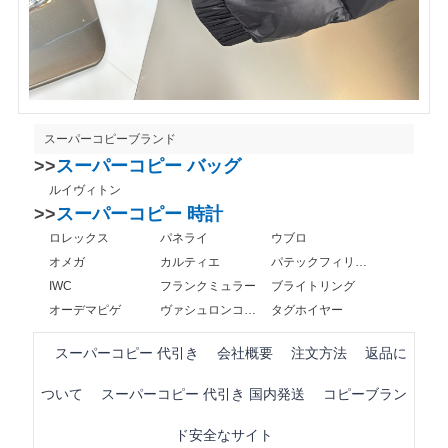
スーパーコピーブランド
>>
スーパーコピー バッグ
ルイヴィトン
>>
スーパーコピー 時計
ロレックス
パネライ
ウブロ
オメガ
カルティエ
パテックフィリップ
IWC
フランクミュラー
ブライトリング
オーデマピゲ
ヴァシュロンコンスタンタン
タグホイヤー
スーパーコピー 代引き
会社概要
注文方法
返品に
ついて
スーパーコピー 代引き 国内発送
コピーブラン
ド安全なサイト