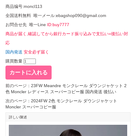
商品编号:moncl113
全国送料無料 唯一メール:ebagshop090@gmail.com
お問合せ先 唯一Line
ID:buy7777
商品が届く,確認してから銀行カード振り込みで支払い=後払い対
応
国内発送
安全必ず届く
購買数量
前のページ：
23FW Meandre モンクレール ダウンジャケット 2
色 Moncler レディース スーパーコピー服 国内発送 後払い
次のページ：
2024FW 2色 モンクレール ダウンジャケット
Moncler スーパーコピー服
詳しい陳述