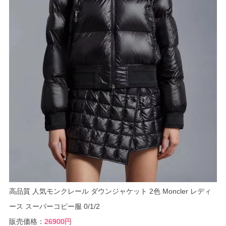
高品質 人気モンクレール ダウンジャケット 2色 Moncler レディ
ース スーパーコピー服 0/1/2
販売価格：
26900円