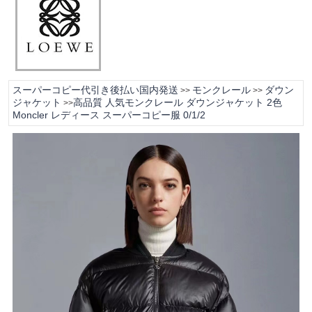
スーパーコピー代引き後払い国内発送
モンクレール
ダウン
>>
>>
ジャケット
高品質 人気モンクレール ダウンジャケット 2色
>>
Moncler レディース スーパーコピー服 0/1/2