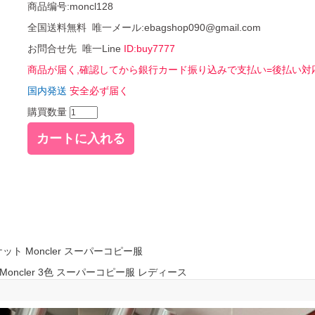
商品编号:moncl128
全国送料無料 唯一メール:ebagshop090@gmail.com
お問合せ先 唯一Line
ID:buy7777
商品が届く,確認してから銀行カード振り込みで支払い=後払い対
国内発送
安全必ず届く
購買数量
ット Moncler スーパーコピー服
 Moncler 3色 スーパーコピー服 レディース