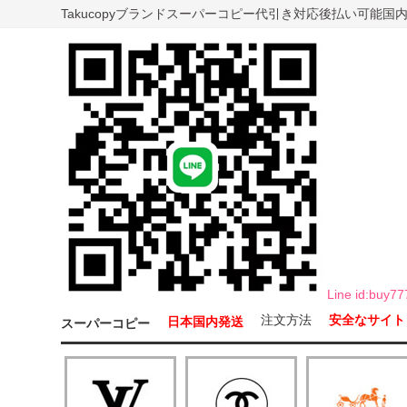
Takucopyブランドスーパーコピー代引き対応後払い可能
Line id:b
注文方法
安全なサイト
日本国内発送
スーパーコピー