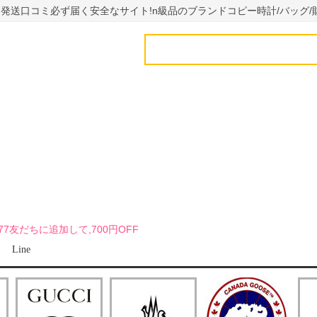
国内発送口コミ必ず届く安全なサイト!n級品のブランドコピー時計/バッグ/
uy7777友だちに追加して,700円OFF
Line