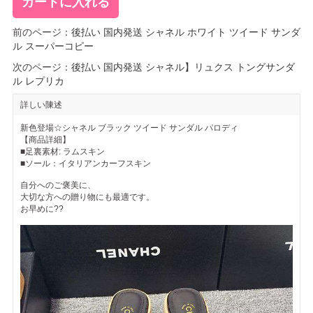
前のページ：
後払い 国内発送 シャネル ホワイト ツイード サンダ
ル スーパーコピー
次のページ：
後払い 国内発送 シャネル】リュクス トングサンダ
ル レプリカ
詳しい陳述
新色登場☆シャネル ブラック ツイード サンダル パロディ
【商品詳細】
■足裏素材: ラムスキン
■ソール：イタリアンカーフスキン
自分へのご褒美に、
大切な方への贈り物にも最適です。
お早めに??